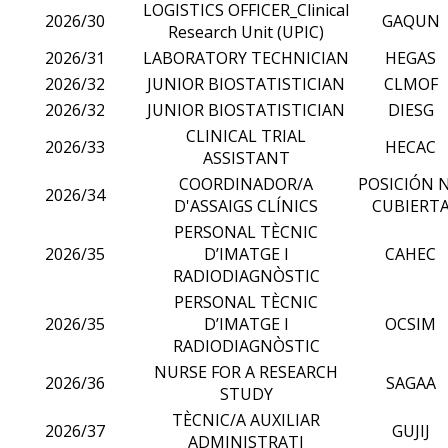
LOGISTICS OFFICER_Clinical
2026/30
GAQUN
Research Unit (UPIC)
2026/31
LABORATORY TECHNICIAN
HEGAS
2026/32
JUNIOR BIOSTATISTICIAN
CLMOF
2026/32
JUNIOR BIOSTATISTICIAN
DIESG
CLINICAL TRIAL
2026/33
HECAC
ASSISTANT
COORDINADOR/A
POSICIÓN 
2026/34
D'ASSAIGS CLÍNICS
CUBIERT
PERSONAL TÈCNIC
2026/35
D’IMATGE I
CAHEC
RADIODIAGNÒSTIC
PERSONAL TÈCNIC
2026/35
D’IMATGE I
OCSIM
RADIODIAGNÒSTIC
NURSE FOR A RESEARCH
2026/36
SAGAA
STUDY
TÈCNIC/A AUXILIAR
2026/37
GUJIJ
ADMINISTRATI