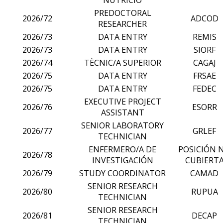
PREDOCTORAL
2026/72
ADCOD
RESEARCHER
2026/73
DATA ENTRY
REMIS
2026/73
DATA ENTRY
SIORF
2026/74
TÈCNIC/A SUPERIOR
CAGAJ
2026/75
DATA ENTRY
FRSAE
2026/75
DATA ENTRY
FEDEC
EXECUTIVE PROJECT
2026/76
ESORR
ASSISTANT
SENIOR LABORATORY
2026/77
GRLEF
TECHNICIAN
ENFERMERO/A DE
POSICIÓN 
2026/78
INVESTIGACIÓN
CUBIERT
2026/79
STUDY COORDINATOR
CAMAD
SENIOR RESEARCH
2026/80
RUPUA
TECHNICIAN
SENIOR RESEARCH
2026/81
DECAP
TECHNICIAN