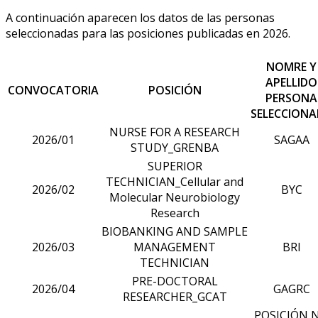
A continuación aparecen los datos de las personas
seleccionadas para las posiciones publicadas en 2026.
NOMRE Y
APELLIDO
CONVOCATORIA
POSICIÓN
PERSONA
SELECCION
NURSE FOR A RESEARCH
2026/01
SAGAA
STUDY_GRENBA
SUPERIOR
TECHNICIAN_Cellular and
2026/02
BYC
Molecular Neurobiology
Research
BIOBANKING AND SAMPLE
2026/03
MANAGEMENT
BRI
TECHNICIAN
PRE-DOCTORAL
2026/04
GAGRC
RESEARCHER_GCAT
POSICIÓN 