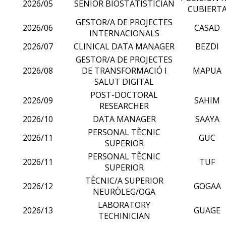
2026/05
SENIOR BIOSTATISTICIAN
CUBIERT
GESTOR/A DE PROJECTES
2026/06
CASAD
INTERNACIONALS
2026/07
CLINICAL DATA MANAGER
BEZDI
GESTOR/A DE PROJECTES
2026/08
DE TRANSFORMACIÓ I
MAPUA
SALUT DIGITAL
POST-DOCTORAL
2026/09
SAHIM
RESEARCHER
2026/10
DATA MANAGER
SAAYA
PERSONAL TÈCNIC
2026/11
GUC
SUPERIOR
PERSONAL TÈCNIC
2026/11
TUF
SUPERIOR
TÈCNIC/A SUPERIOR
2026/12
GOGAA
NEURÒLEG/OGA
LABORATORY
2026/13
GUAGE
TECHINICIAN