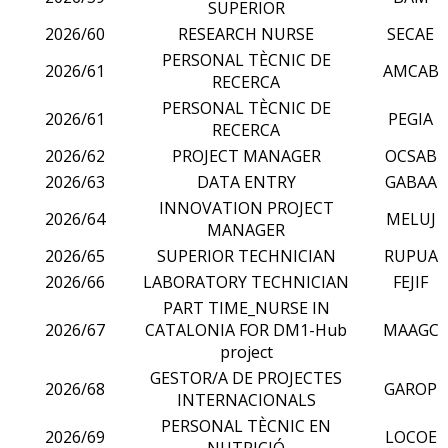
SUPERIOR
2026/60
RESEARCH NURSE
SECAE
PERSONAL TÈCNIC DE
2026/61
AMCAB
RECERCA
PERSONAL TÈCNIC DE
2026/61
PEGIA
RECERCA
2026/62
PROJECT MANAGER
OCSAB
2026/63
DATA ENTRY
GABAA
INNOVATION PROJECT
2026/64
MELUJ
MANAGER
2026/65
SUPERIOR TECHNICIAN
RUPUA
2026/66
LABORATORY TECHNICIAN
FEJIF
PART TIME_NURSE IN
2026/67
CATALONIA FOR DM1-Hub
MAAGC
project
GESTOR/A DE PROJECTES
2026/68
GAROP
INTERNACIONALS
PERSONAL TÈCNIC EN
2026/69
LOCOE
NUTRICIÓ