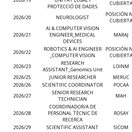
CUBIERT
PROTECCIÓ DE DADES
POSICIÓN 
2026/20
NEUROLOGIST
CUBIERT
AI & COMPUTER VISION
2026/21
ENGINEER_MEDICAL
MARAJ
DEVICES
ROBOTICS & AI ENGINEER
POSICIÓN 
2026/22
_COMPUTER VISION
CUBIERT
RESEARCH
2026/23
LOINM
ASSISTANT_Genomics Unit
2026/25
JUNIOR RESEARCHER
MERUC
2026/26
SCIENTIFIC COORDINATOR
POCAA
SENIOR RESEARCH
2026/27
MAH
TECHNICIAN
COORDINADOR/A DE
2026/28
PERSONAL TÈCNIC DE
ROSAY
RECERCA
2026/29
SCIENTIFIC ASSISTANT
SICOM