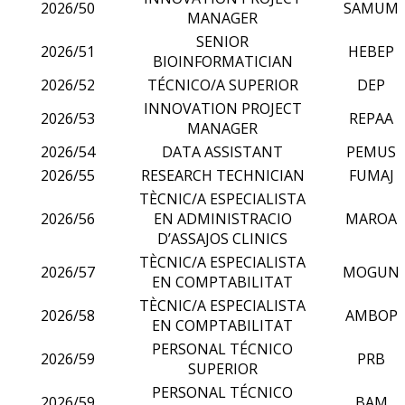
2026/50
SAMUM
MANAGER
SENIOR
2026/51
HEBEP
BIOINFORMATICIAN
2026/52
TÉCNICO/A SUPERIOR
DEP
INNOVATION PROJECT
2026/53
REPAA
MANAGER
2026/54
DATA ASSISTANT
PEMUS
2026/55
RESEARCH TECHNICIAN
FUMAJ
TÈCNIC/A ESPECIALISTA
2026/56
EN ADMINISTRACIO
MAROA
D’ASSAJOS CLINICS
TÈCNIC/A ESPECIALISTA
2026/57
MOGUN
EN COMPTABILITAT
TÈCNIC/A ESPECIALISTA
2026/58
AMBOP
EN COMPTABILITAT
PERSONAL TÉCNICO
2026/59
PRB
SUPERIOR
PERSONAL TÉCNICO
2026/59
BAM