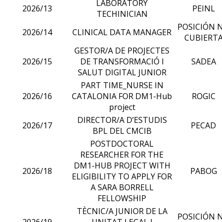
LABORATORY
2026/13
PEINL
TECHINICIAN
POSICIÓN 
2026/14
CLINICAL DATA MANAGER
CUBIERT
GESTOR/A DE PROJECTES
2026/15
DE TRANSFORMACIÓ I
SADEA
SALUT DIGITAL JUNIOR
PART TIME_NURSE IN
2026/16
CATALONIA FOR DM1-Hub
ROGIC
project
DIRECTOR/A D’ESTUDIS
2026/17
PECAD
BPL DEL CMCIB
POSTDOCTORAL
RESEARCHER FOR THE
DM1-HUB PROJECT WITH
2026/18
PABOG
ELIGIBILITY TO APPLY FOR
A SARA BORRELL
FELLOWSHIP
TÈCNIC/A JUNIOR DE LA
POSICIÓN 
2026/19
UNITAT LEGAL I