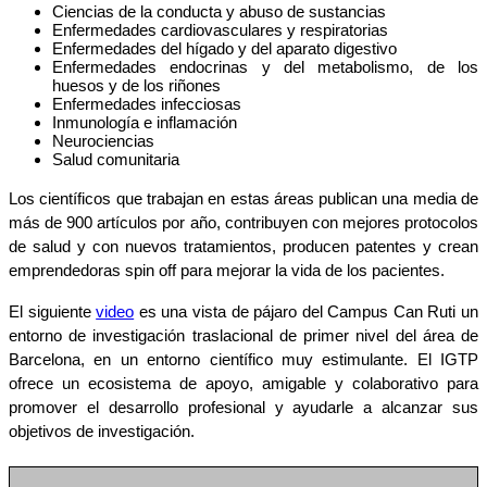
Ciencias de la conducta y abuso de sustancias
Enfermedades cardiovasculares y respiratorias
Enfermedades del hígado y del aparato digestivo
Enfermedades endocrinas y del metabolismo, de los
huesos y de los riñones
Enfermedades infecciosas
Inmunología e inflamación
Neurociencias
Salud comunitaria
Los científicos que trabajan en estas áreas publican una media de
más de 900 artículos por año, contribuyen con mejores protocolos
de salud y con nuevos tratamientos, producen patentes y crean
emprendedoras spin off para mejorar la vida de los pacientes.
El siguiente
video
es una vista de pájaro del Campus Can Ruti un
entorno de investigación traslacional de primer nivel del área de
Barcelona, en un entorno científico muy estimulante. El IGTP
ofrece un ecosistema de apoyo, amigable y colaborativo para
promover el desarrollo profesional y ayudarle a alcanzar sus
objetivos de investigación.