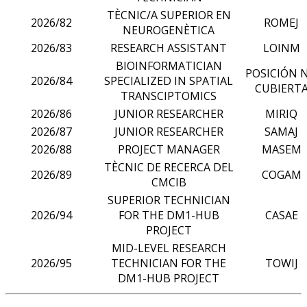
TÈCNIC/A SUPERIOR EN
2026/82
ROMEJ
NEUROGENÈTICA
2026/83
RESEARCH ASSISTANT
LOINM
BIOINFORMATICIAN
POSICIÓN 
2026/84
SPECIALIZED IN SPATIAL
CUBIERT
TRANSCIPTOMICS
2026/86
JUNIOR RESEARCHER
MIRIQ
2026/87
JUNIOR RESEARCHER
SAMAJ
2026/88
PROJECT MANAGER
MASEM
TÈCNIC DE RECERCA DEL
2026/89
COGAM
CMCIB
SUPERIOR TECHNICIAN
2026/94
FOR THE DM1-HUB
CASAE
PROJECT
MID-LEVEL RESEARCH
2026/95
TECHNICIAN FOR THE
TOWIJ
DM1-HUB PROJECT