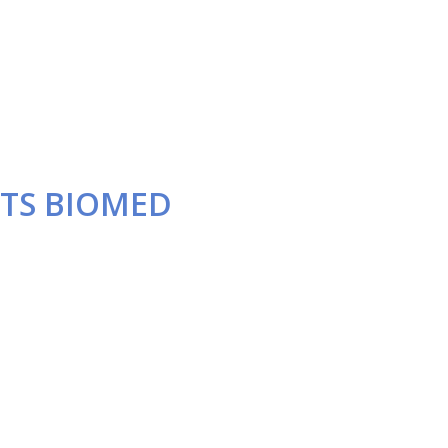
NTS BIOMED