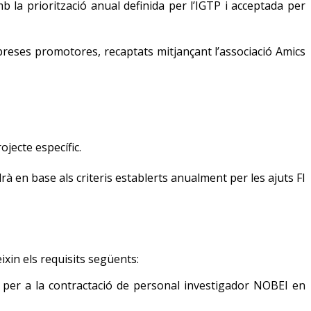
b la priorització anual definida per l’IGTP i acceptada per
mpreses promotores, recaptats mitjançant l’associació Amics
jecte específic.
drà en base als criteris establerts anualment per les ajuts FI
ixin els requisits següents:
ó, per a la contractació de personal investigador NOBEI en