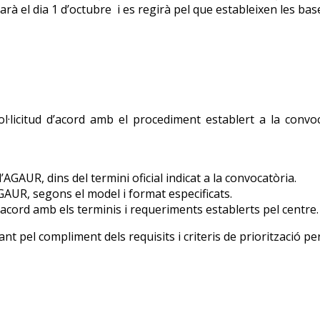
arà el dia 1 d’octubre i es regirà pel que estableixen les bas
·licitud d’acord amb el procediment establert a la convoca
 l’AGAUR, dins del termini oficial indicat a la convocatòria.
GAUR, segons el model i format especificats.
d’acord amb els terminis i requeriments establerts pel centre.
pel compliment dels requisits i criteris de priorització per l’