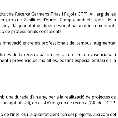
itut de Recerca Germans Trias i Pujol (IGTP). Al llarg de les
per prop de 2 milions d’euros. Compta amb el suport de la
s anys la quantitat de diner destinat ha anat incrementant-
ació de professionals consolidats.
 la innovació entre els professionals del campus, augmentar
: des de la recerca bàsica fins a la recerca transnacional i
ment i prevenció de malalties, posant especial èmfasi en la
b una durada d’un any, per a la realització de projectes de
ajut oficial), en el si d’un grup de recerca (GR) de l’IGTP.
e l’interès i la qualitat científica del projecte, així com del