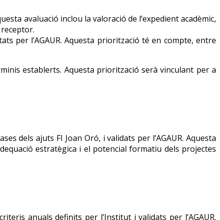
questa avaluació inclou la valoració de l’expedient acadèmic,
p receptor.
ceptats per l’AGAUR. Aquesta priorització té en compte, entre
inis establerts. Aquesta priorització serà vinculant per a
ases dels ajuts FI Joan Oró, i validats per l’AGAUR. Aquesta
l’adequació estratègica i el potencial formatiu dels projectes
teris anuals definits per l’Institut i validats per l’AGAUR.