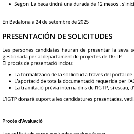
Segon. La beca tindrà una durada de 12 mesos , s’inici
En Badalona a 24 de setembre de 2025
PRESENTACIÓN DE SOLICITUDES
Les persones candidates hauran de presentar la seva sol
gestionada per al departament de projectes de l’IGTP.
El procés de presentació inclou:
La formalització de la sol·licitud a través del portal de
L’aportació de tota la documentació requerida per l’A
La tramitació prèvia interna dins de l’IGTP, si escau, 
L’IGTP donarà suport a les candidatures presentades, vetllant 
Procés d’Avaluació