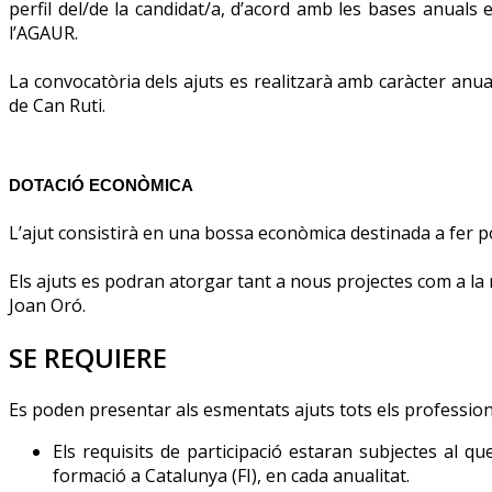
perfil del/de la candidat/a, d’acord amb les bases anuals 
l’AGAUR.
La convocatòria dels ajuts es realitzarà amb caràcter anua
de Can Ruti.
DOTACIÓ ECONÒMICA
L’ajut consistirà en una bossa econòmica destinada a fer po
Els ajuts es podran atorgar tant a nous projectes com a la re
Joan Oró.
SE REQUIERE
Es poden presentar als esmentats ajuts tots els professional
Els requisits de participació estaran subjectes al q
formació a Catalunya (FI), en cada anualitat.