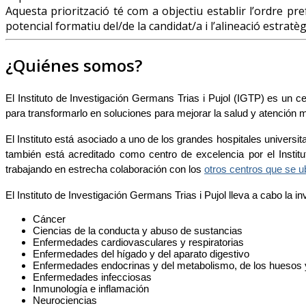
Aquesta priorització té com a objectiu establir l’ordre pref
potencial formatiu del/de la candidat/a i l’alineació estratèg
¿Quiénes somos?
El Instituto de Investigación Germans Trias i Pujol (IGTP) es un c
para transformarlo en soluciones para mejorar la salud y atención 
El Instituto está asociado a uno de los grandes hospitales universit
también está acreditado como centro de excelencia por el Institut
trabajando en estrecha colaboración con los
otros centros que se 
El Instituto de Investigación Germans Trias i Pujol lleva a cabo la i
Cáncer
Ciencias de la conducta y abuso de sustancias
Enfermedades cardiovasculares y respiratorias
Enfermedades del hígado y del aparato digestivo
Enfermedades endocrinas y del metabolismo, de los huesos y
Enfermedades infecciosas
Inmunología e inflamación
Neurociencias