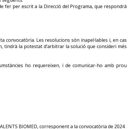
à de fer per escrit a la Direcció del Programa, que respondrà
 convocatòria. Les resolucions són inapel·lables i, en cas
n, tindrà la potestat d’arbitrar la solució que consideri més
circumstàncies ho requereixen, i de comunicar-ho amb prou
ALENTS BIOMED, corresponent a la convocatòria de 2024