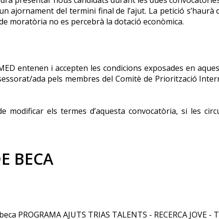
 un ajornament del termini final de l’ajut. La petició s’haur
 de moratòria no es percebrà la dotació econòmica.
OMED entenen i accepten les condicions exposades en aquesta
 assessorat/ada pels membres del Comitè de Priorització Inter
et de modificar els termes d’aquesta convocatòria, si les 
E BECA
la beca PROGRAMA AJUTS TRIAS TALENTS - RECERCA JOVE - T