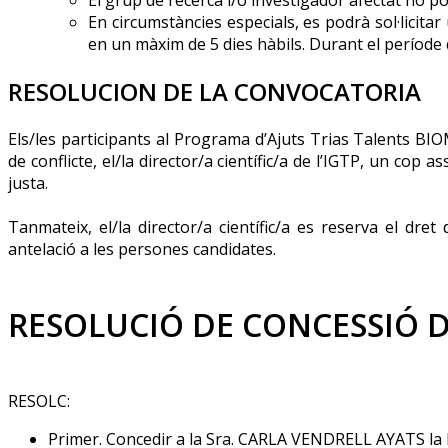
En circumstàncies especials, es podrà sol·licitar
en un màxim de 5 dies hàbils. Durant el període
RESOLUCION DE LA CONVOCATORIA
Els/les participants al Programa d’Ajuts Trias Talents BI
de conflicte, el/la director/a científic/a de l’IGTP, un cop
justa.
Tanmateix, el/la director/a científic/a es reserva el dr
antelació a les persones candidates.
RESOLUCIÓ DE CONCESSIÓ D
RESOLC:
Primer. Concedir a la Sra. CARLA VENDRELL AYATS 