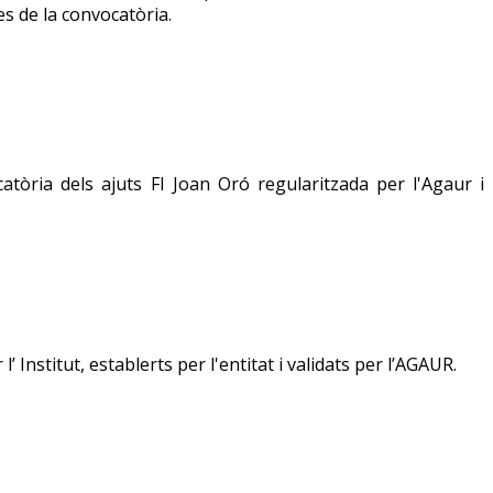
es de la convocatòria.
tòria dels ajuts FI Joan Oró regularitzada per l'Agaur i
 Institut, establerts per l'entitat i validats per l’AGAUR.