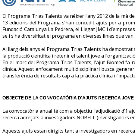
El Programa Trias Talents va néixer l’any 2012 de la mà de l
13 edicions del Programa s’han concedit ajuts per a prom
Fundació Catalunya La Pedrera, el Llegat JMC i d’empreses 
se i s’ha diversificat el programa en diverses línies que van
Al llarg dels anys el Programa Trias Talents ha demostrat 
la producció científica i retenir el talent jove a l’organització
En el marc del Programa Trias Talents, l’ajut Biomed fa ref
clínica. Aquest enfocament multidisciplinari busca generar
transferència de resultats cap a la pràctica clínica i l’impact
OBJECTE DE LA CONVOCATÒRIA D’AJUTS RECERCA JOVE – 
La convocatòria anual té com a objectiu l’adjudicació d’1 
recerca adreçats a investigadors NOBELL (investigadors en f
Aquests ajuts estan dirigits tant a investigadors en recerca b