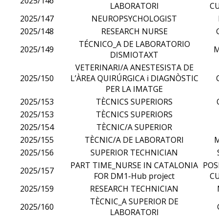
2025/146
LABORATORI
CU
2025/147
NEUROPSYCHOLOGIST
2025/148
RESEARCH NURSE
TÉCNICO_A DE LABORATORIO
2025/149
DISMIOTAXT
VETERINARI/A ANESTESISTA DE
2025/150
L’ÀREA QUIRÚRGICA i DIAGNÒSTIC
PER LA IMATGE
2025/153
TÈCNICS SUPERIORS
2025/153
TÈCNICS SUPERIORS
2025/154
TÈCNIC/A SUPERIOR
2025/155
TÈCNIC/A DE LABORATORI
2025/156
SUPERIOR TECHNICIAN
PART TIME_NURSE IN CATALONIA
POS
2025/157
FOR DM1-Hub project
CU
2025/159
RESEARCH TECHNICIAN
TÈCNIC_A SUPERIOR DE
2025/160
LABORATORI