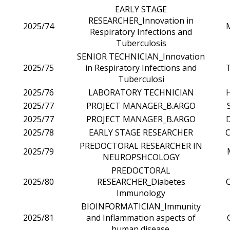
EARLY STAGE
RESEARCHER_Innovation in
2025/74
Respiratory Infections and
Tuberculosis
SENIOR TECHNICIAN_Innovation
2025/75
in Respiratory Infections and
Tuberculosi
2025/76
LABORATORY TECHNICIAN
2025/77
PROJECT MANAGER_B.ARGO
2025/77
PROJECT MANAGER_B.ARGO
2025/78
EARLY STAGE RESEARCHER
PREDOCTORAL RESEARCHER IN
2025/79
NEUROPSHCOLOGY
PREDOCTORAL
2025/80
RESEARCHER_Diabetes
Immunology
BIOINFORMATICIAN_Immunity
2025/81
and Inflammation aspects of
human disease.