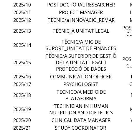
2025/10
POSTDOCTORAL RESEARCHER
2025/11
PROJECT MANAGER
2025/12
TÈCNIC/a INNOVACIÓ_REMAR
POS
2025/13
TÈCNIC_A UNITAT LEGAL
CU
TÈCNIC/A MIG DE
2025/14
SUPORT_UNITAT DE FINANCES
TÈCNIC/A SUPERIOR DE GESTIÓ
POS
2025/15
DE LA UNITAT LEGAL I
CU
PROTECCIÓ DE DADES
2025/16
COMMUNICATION OFFICER
2025/17
PSYCHOLOGIST
TECNICO/A MEDIO DE
2025/18
PLATAFORMA
TECHNICIAN IN HUMAN
2025/19
NUTRITION AND DIETETICS
2025/20
CLINICAL DATA MANAGER
2025/21
STUDY COORDINATOR