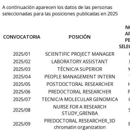
A continuación aparecen los datos de las personas
seleccionadas para las posiciones publicadas en 2025
N
A
CONVOCATORIA
POSICIÓN
P
SEL
2025/01
SCIENTIFIC PROJECT MANAGER
2025/02
LABORATORY ASSISTANT
2025/03
TÈCNIC/A SUPERIOR
2025/04
PEOPLE MANAGEMENT INTERN
2025/05
POSTDOCTORAL RESEARCHER
2025/06
PREDOCTORAL RESEARCHER
2025/07
TECNIC/A MOLECULAR GENOMICA
NURSE FOR A RESEARCH
2025/08
STUDY_GRENBA
PREDOCTORAL RESEARCHER_3D
2025/09
chromatin organization