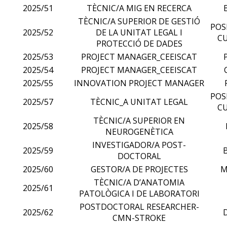
2025/51
TÈCNIC/A MIG EN RECERCA
TÈCNIC/A SUPERIOR DE GESTIÓ
POS
2025/52
DE LA UNITAT LEGAL I
CU
PROTECCIÓ DE DADES
2025/53
PROJECT MANAGER_CEEISCAT
2025/54
PROJECT MANAGER_CEEISCAT
2025/55
INNOVATION PROJECT MANAGER
POS
2025/57
TÈCNIC_A UNITAT LEGAL
CU
TÈCNIC/A SUPERIOR EN
2025/58
NEUROGENÈTICA
INVESTIGADOR/A POST-
2025/59
DOCTORAL
2025/60
GESTOR/A DE PROJECTES
M
TÈCNIC/A D’ANATOMIA
2025/61
PATOLÒGICA I DE LABORATORI
POSTDOCTORAL RESEARCHER-
2025/62
CMN-STROKE