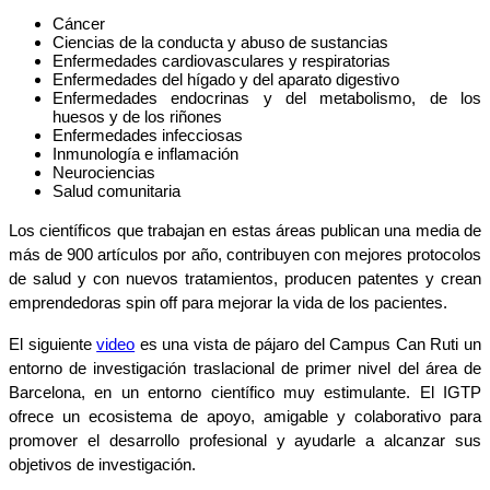
Cáncer
Ciencias de la conducta y abuso de sustancias
Enfermedades cardiovasculares y respiratorias
Enfermedades del hígado y del aparato digestivo
Enfermedades endocrinas y del metabolismo, de los
huesos y de los riñones
Enfermedades infecciosas
Inmunología e inflamación
Neurociencias
Salud comunitaria
Los científicos que trabajan en estas áreas publican una media de
más de 900 artículos por año, contribuyen con mejores protocolos
de salud y con nuevos tratamientos, producen patentes y crean
emprendedoras spin off para mejorar la vida de los pacientes.
El siguiente
video
es una vista de pájaro del Campus Can Ruti un
entorno de investigación traslacional de primer nivel del área de
Barcelona, en un entorno científico muy estimulante. El IGTP
ofrece un ecosistema de apoyo, amigable y colaborativo para
promover el desarrollo profesional y ayudarle a alcanzar sus
objetivos de investigación.