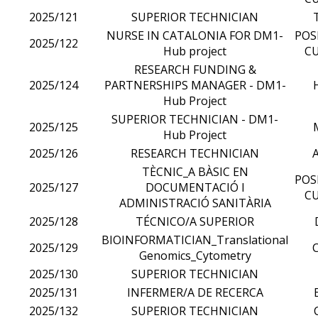
2025/121
SUPERIOR TECHNICIAN
NURSE IN CATALONIA FOR DM1-
POS
2025/122
Hub project
CU
RESEARCH FUNDING &
2025/124
PARTNERSHIPS MANAGER - DM1-
Hub Project
SUPERIOR TECHNICIAN - DM1-
2025/125
Hub Project
2025/126
RESEARCH TECHNICIAN
TÈCNIC_A BÀSIC EN
POS
2025/127
DOCUMENTACIÓ I
CU
ADMINISTRACIÓ SANITÀRIA
2025/128
TÉCNICO/A SUPERIOR
BIOINFORMATICIAN_Translational
2025/129
Genomics_Cytometry
2025/130
SUPERIOR TECHNICIAN
2025/131
INFERMER/A DE RECERCA
2025/132
SUPERIOR TECHNICIAN