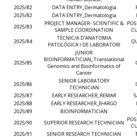
2025/82
DATA ENTRY_Dermatologia
2025/82
DATA ENTRY_Dermatologia
PROJECT MANAGER- SCIENTIFIC &
POS
2025/83
SAMPLE COORDINATION
CU
TÈCNIC/A D’ANATOMIA
2025/84
Q
PATOLÒGICA I DE LABORATORI
JUNIOR
BIOINFORMATICIAN_Translational
2025/85
Genomics and Bioinformatics of
Cancer
SENIOR LABORATORY
2025/86
TECHNICIAN
2025/87
EARLY RESEARCHER_REMAR
2025/88
EARLY RESEARCHER_B•ARGO
2025/89
BIOINFORMATICIAN
POS
2025/90
SUPERIOR RESEARCH TECHNICIAN
CU
2025/91
SENIOR RESEARCH TECHNICIAN