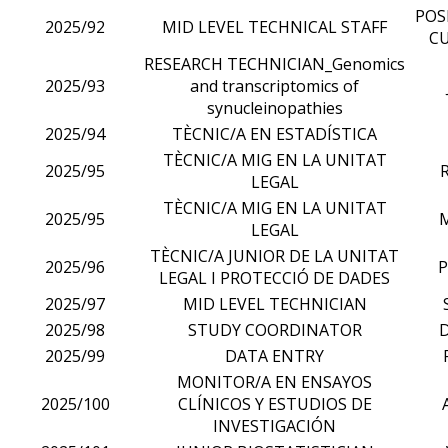
POS
2025/92
MID LEVEL TECHNICAL STAFF
CU
RESEARCH TECHNICIAN_Genomics
2025/93
and transcriptomics of
synucleinopathies
2025/94
TÈCNIC/A EN ESTADÍSTICA
TÈCNIC/A MIG EN LA UNITAT
2025/95
LEGAL
TÈCNIC/A MIG EN LA UNITAT
2025/95
LEGAL
TÈCNIC/A JUNIOR DE LA UNITAT
2025/96
LEGAL I PROTECCIÓ DE DADES
2025/97
MID LEVEL TECHNICIAN
2025/98
STUDY COORDINATOR
2025/99
DATA ENTRY
MONITOR/A EN ENSAYOS
2025/100
CLÍNICOS Y ESTUDIOS DE
INVESTIGACIÓN