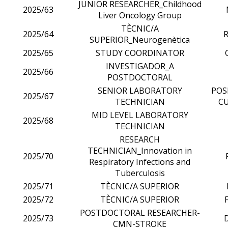
JUNIOR RESEARCHER_Childhood
2025/63
Liver Oncology Group
TÈCNIC/A
2025/64
SUPERIOR_Neurogenètica
2025/65
STUDY COORDINATOR
INVESTIGADOR_A
2025/66
POSTDOCTORAL
SENIOR LABORATORY
POS
2025/67
TECHNICIAN
CU
MID LEVEL LABORATORY
2025/68
TECHNICIAN
RESEARCH
TECHNICIAN_Innovation in
2025/70
Respiratory Infections and
Tuberculosis
2025/71
TÈCNIC/A SUPERIOR
2025/72
TÈCNIC/A SUPERIOR
POSTDOCTORAL RESEARCHER-
2025/73
CMN-STROKE