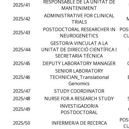
RESPONSABLE DE LA UNITAT DE
2025/41
MANTENIMENT
ADMINISTRATIVE FOR CLINICAL
2025/42
TRIALS
POSTDOCTORAL RESEARCHER IN
POS
2025/43
NEUROGENETICS
CU
GESTOR/A VINCULAT A LA
2025/44
UNITAT DE DIRECCIÓ CIENTÍFICA I
SECRETARIA TÉCNICA
2025/45
DEPUTY LABORATORY MANAGER
SENIOR LABORATORY
2025/46
TECHNICIAN_Translational
Genomics
2025/47
STUDY COORDINATOR
2025/48
NURSE FOR A RESEARCH STUDY
INVESTIGADOR/A
2025/49
POSTDOCTORAL
POS
2025/50
INFERMER/A DE RECERCA
CU