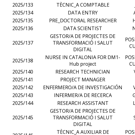
2025/133
TÈCNIC_A COMPTABLE
2025/134
DATA ENTRY
2025/135
PRE_DOCTORAL RESEARCHER
2025/136
DATA SCIENTIST
GESTOR/A DE PROJECTES DE
POS
2025/137
TRANSFORMACIÓ I SALUT
CU
DIGITAL
NURSE IN CATALONIA FOR DM1-
POS
2025/138
Hub project
CU
2025/140
RESEARCH TECHNICIAN
2025/141
PROJECT MANAGER
2025/142
ENFERMERO/A DE INVESTIGACIÓN
2025/143
INFERMER/A DE RECERCA
2025/144
RESEARCH ASSISTANT
GESTOR/A DE PROJECTES DE
2025/145
TRANSFORMACIÓ I SALUT
DIGITAL
TÈCNIC_A AUXILIAR DE
POS