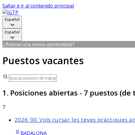
Saltar e ir al contenido principal
Español
Español
¿Buscas una nueva oportunidad?
Puestos vacantes
1. Posiciones abiertas
- 7 puestos (de 
7
2026_00_Vols cursar les teves pràctiques a
BADALONA