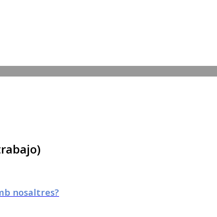
trabajo)
mb nosaltres?